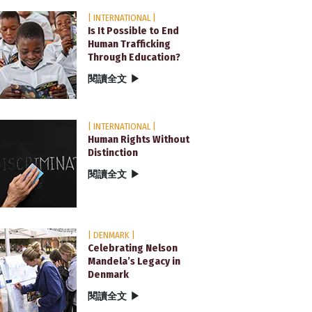
| INTERNATIONAL |
Is It Possible to End
Human Trafficking
Through Education?
閱讀全文
▶
| INTERNATIONAL |
Human Rights Without
Distinction
閱讀全文
▶
| DENMARK |
Celebrating Nelson
Mandela’s Legacy in
Denmark
閱讀全文
▶