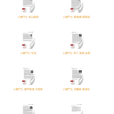
人權鬥士 翁山蘇姬
人權鬥士 愛蓮娜 羅斯福
人權鬥士 甘地
人權鬥士 馬丁 路德 金恩
人權鬥士 穆罕默德 尤努斯
人權鬥士 尼爾森 曼德拉