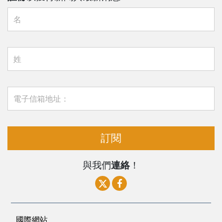
訂閱
與我們
連絡
！
國際網站