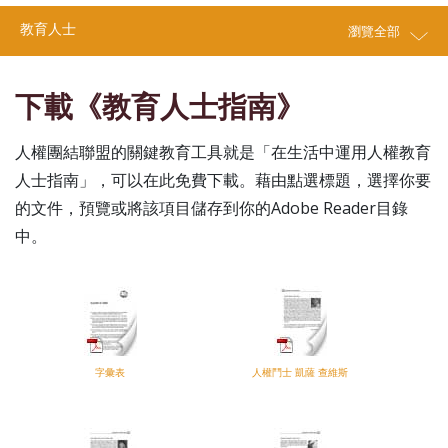
教育人士
瀏覽全部
下載《教育人士指南》
人權團結聯盟的關鍵教育工具就是
「在生活中運用人權教育
人士指南」
，可以在此免費下載。藉由點選標題，選擇你要
的文件，預覽或將該項目儲存到你的Adobe Reader目錄
中。
字彙表
人權鬥士 凱薩 查維斯