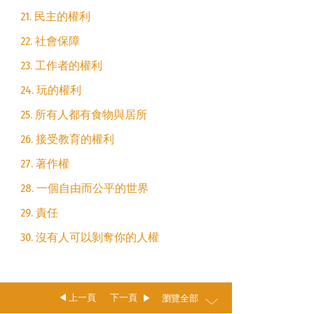
21. 民主的權利
22. 社會保障
23. 工作者的權利
24. 玩的權利
25. 所有人都有食物與居所
26. 接受教育的權利
27. 著作權
28. 一個自由而公平的世界
29. 責任
30. 沒有人可以剝奪你的人權
上一頁
下一頁
瀏覽全部