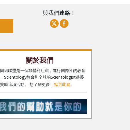
與我們
連絡
！
關於我們
權團結聯盟是一個非營利組織，進行國際性的教育
Scientology教會和全球的Scientologist很榮
贊助這項活動。 想了解更多，
點選此處
。