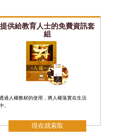
提供給教育人士的免費資訊套
組
透過人權教材的使用，將人權落實在生活
中。
現在就索取