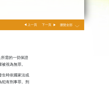
上一頁
下一頁
瀏覽全部
上所需的一切保證
權被視為無罪。
其發生時依國家法或
為犯有刑事罪。刑