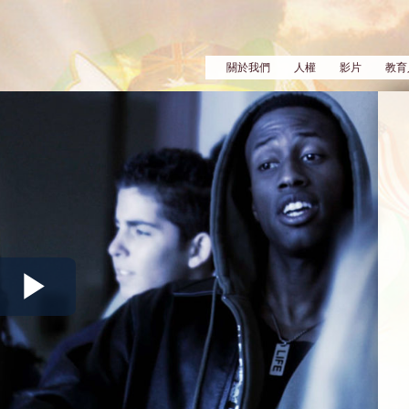
關於我們
人權
影片
教育
Play
Video