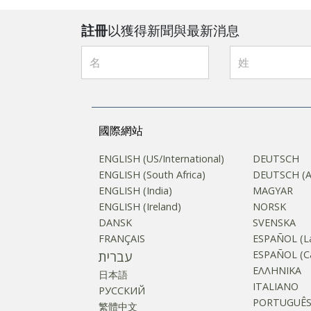
註冊
以獲得新聞與最新消息
國際網站
ENGLISH (US/International)
DEUTSCH
ENGLISH (South Africa)
DEUTSCH (Au
ENGLISH (India)
MAGYAR
ENGLISH (Ireland)
NORSK
DANSK
SVENSKA
FRANÇAIS
ESPAÑOL (La
עברית
ESPAÑOL (Ca
ΕΛΛΗΝΙΚA
日本語
ITALIANO
РУССКИЙ
PORTUGUÊ
繁體中文