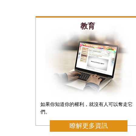
教育
如果你知道你的權利，就沒有人可以奪走它
們。
瞭解更多資訊