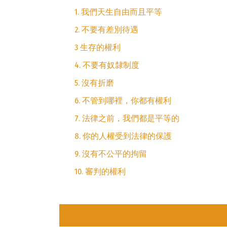
1. 我們天生自由而且平等
2. 不要有差別待遇
3 生存的權利
4. 不要有奴隸制度
5. 沒有折磨
6. 不管到哪裡，你都有權利
7. 法律之前，我們都是平等的
8. 你的人權受到法律的保護
9. 沒有不公平的拘留
10. 審判的權利