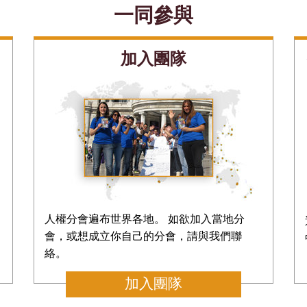
一同參與
加入團隊
人權分會遍布世界各地。 如欲加入當地分
會，或想成立你自己的分會，請與我們聯
絡。
加入團隊