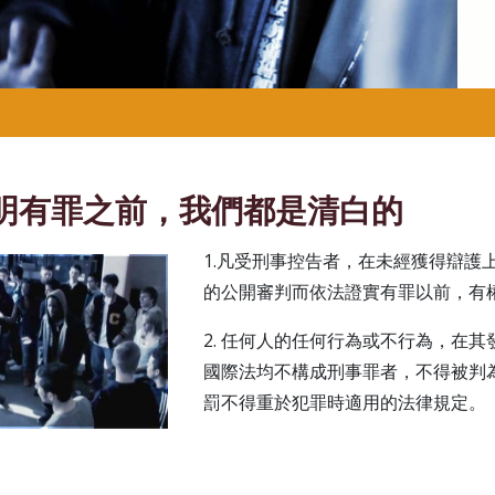
明有罪之前，我們都是清白的
1.凡受刑事控告者，在未經獲得辯護
的公開審判而依法證實有罪以前，有
2. 任何人的任何行為或不行為，在
國際法均不構成刑事罪者，不得被判
罰不得重於犯罪時適用的法律規定。