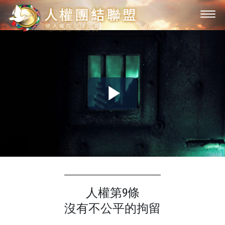
Play
Video
人權第9條
沒有不公平的拘留