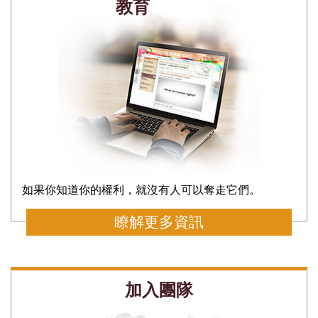
教育
如果你知道你的權利，就沒有人可以奪走它們。
瞭解更多資訊
加入團隊