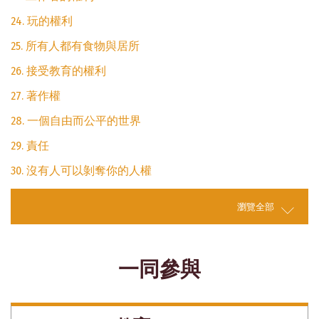
24. 玩的權利
25. 所有人都有食物與居所
26. 接受教育的權利
27. 著作權
28. 一個自由而公平的世界
29. 責任
30. 沒有人可以剝奪你的人權
瀏覽全部
一同參與