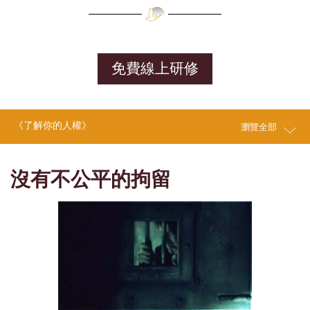
免費線上研修
《了解你的人權》
瀏覽全部
沒有不公平的拘留