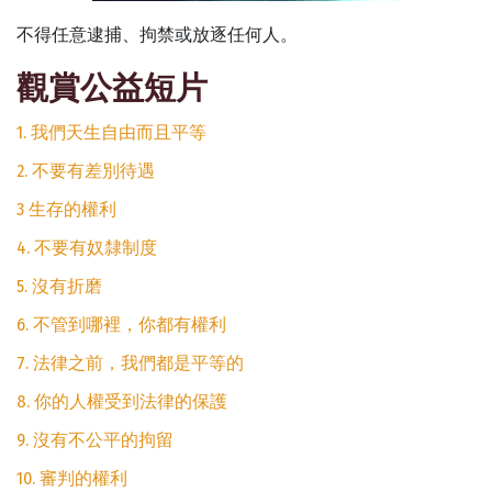
不得任意逮捕、拘禁或放逐任何人。
觀賞公益短片
1. 我們天生自由而且平等
2. 不要有差別待遇
3 生存的權利
4. 不要有奴隸制度
5. 沒有折磨
6. 不管到哪裡，你都有權利
7. 法律之前，我們都是平等的
8. 你的人權受到法律的保護
9. 沒有不公平的拘留
10. 審判的權利