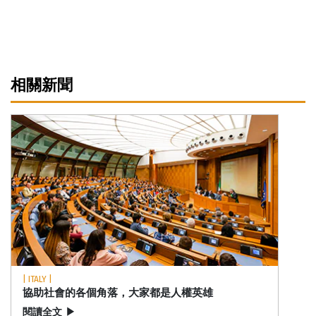
相關新聞
| ITALY |
協助社會的各個角落，大家都是人權英雄
閱讀全文
▶