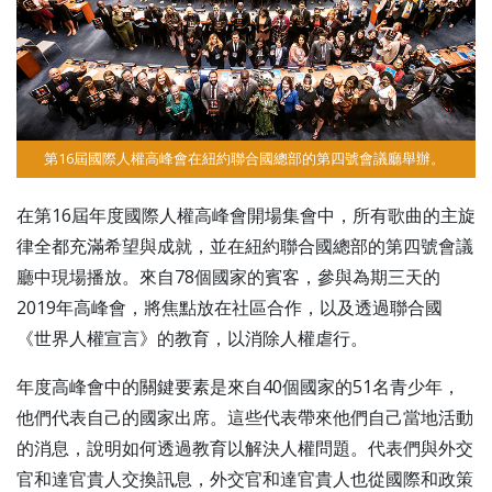
第16屆國際人權高峰會在紐約聯合國總部的第四號會議廳舉辦。
在第16屆年度國際人權高峰會開場集會中，所有歌曲的主旋
律全都充滿希望與成就，並在紐約聯合國總部的第四號會議
廳中現場播放。來自78個國家的賓客，參與為期三天的
2019年高峰會，將焦點放在社區合作，以及透過聯合國
《世界人權宣言》的教育，以消除人權虐行。
年度高峰會中的關鍵要素是來自40個國家的51名青少年，
他們代表自己的國家出席。這些代表帶來他們自己當地活動
的消息，說明如何透過教育以解決人權問題。代表們與外交
官和達官貴人交換訊息，外交官和達官貴人也從國際和政策