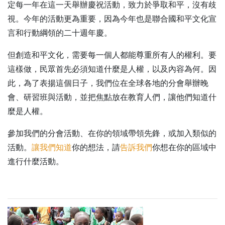
定每一年在這一天舉辦慶祝活動，致力於爭取和平，沒有歧
視。今年的活動更為重要，因為今年也是聯合國和平文化宣
言和行動綱領的二十週年慶。
但創造和平文化，需要每一個人都能尊重所有人的權利。要
這樣做，民眾首先必須知道什麼是人權，以及內容為何。因
此，為了表揚這個日子，我們位在全球各地的分會舉辦晚
會、研習班與活動，並把焦點放在教育人們，讓他們知道什
麼是人權。
參加我們的分會活動、在你的領域帶領先鋒，或加入類似的
活動。
讓我們知道
你的想法，請
告訴我們
你想在你的區域中
進行什麼活動。