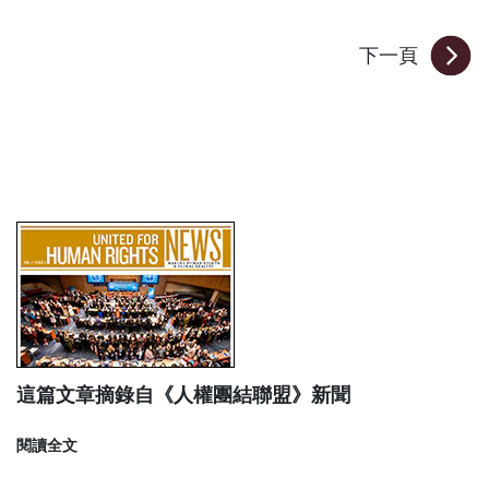
下一頁
這篇文章摘錄自《人權團結聯盟》新聞
閱讀全文