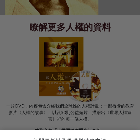
瞭解更多人權的資料
一片DVD，內容包含介紹我們全球性的人權計畫；一部得獎的教育
影片《人權的故事》，以及30則公益短片，描繪出《世界人權宣
言》裡的每一條人權。
索取免費「人權團結聯盟資訊套組」