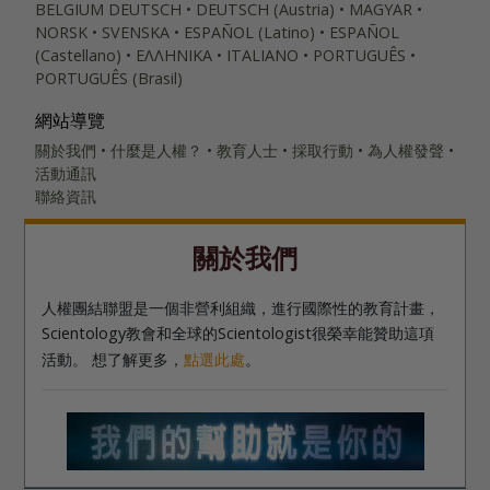
BELGIUM
DEUTSCH
DEUTSCH (Austria)
MAGYAR
NORSK
SVENSKA
ESPAÑOL (Latino)
ESPAÑOL
(Castellano)
ΕΛΛΗΝΙΚA
ITALIANO
PORTUGUÊS
PORTUGUÊS (Brasil)‎
網站導覽
關於我們
什麼是人權？
教育人士
採取行動
為人權發聲
活動通訊
聯絡資訊
關於我們
人權團結聯盟是一個非營利組織，進行國際性的教育計畫，
Scientology教會和全球的Scientologist很榮幸能贊助這項
活動。 想了解更多，
點選此處
。