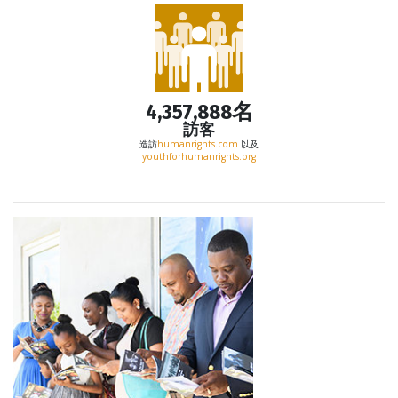
4,357,888名
訪客
造訪
humanrights.com
以及
youthforhumanrights.org