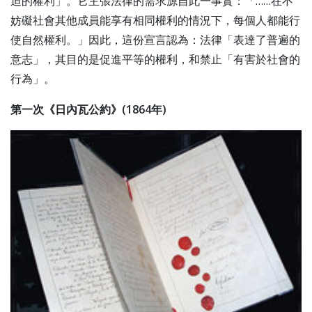
迫的權利」。它主張法律的需求源自此一事實：「……在不
妨礙社會其他成員能享有相同權利的情況下，每個人都能行
使自然權利。」因此，這份宣言認為：法律「表達了普遍的
意志」，其目的是促進平等的權利，和禁止「有害於社會的
行為」。
第一次《日內瓦公約》(1864年)