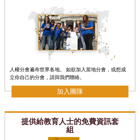
人權分會遍布世界各地。 如欲加入當地分會，或想成
立你自己的分會，請與我們聯絡。
加入團隊
提供給教育人士的免費資訊套
組