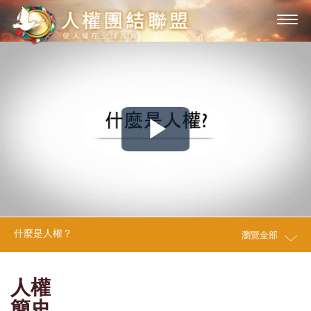
Play
Video
什麼是人權？
瀏覽全部
人權
簡史