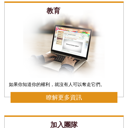
教育
如果你知道你的權利，就沒有人可以奪走它們。
瞭解更多資訊
加入團隊