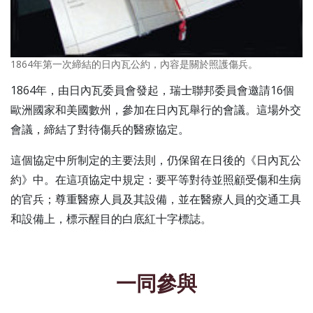
1864年第一次締結的日內瓦公約，內容是關於照護傷兵。
1864年，由日內瓦委員會發起，瑞士聯邦委員會邀請16個
歐洲國家和美國數州，參加在日內瓦舉行的會議。這場外交
會議，締結了對待傷兵的醫療協定。
這個協定中所制定的主要法則，仍保留在日後的《日內瓦公
約》中。在這項協定中規定：要平等對待並照顧受傷和生病
的官兵；尊重醫療人員及其設備，並在醫療人員的交通工具
和設備上，標示醒目的白底紅十字標誌。
一同參與