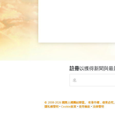
註冊
以獲得新聞與最
© 2008-2026 國際人權團結聯盟。 有著作權，侵害必究。 Uni
隱私權聲明
•
Cookie政策
•
使用條款
•
法律聲明