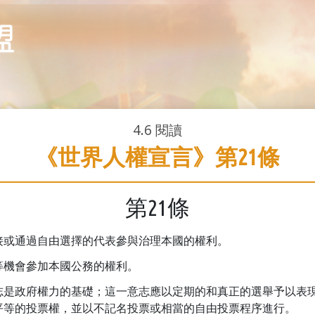
4.6
閱讀
《世界人權宣言》第21條
第21條
接或通過自由選擇的代表參與治理本國的權利。
等機會參加本國公務的權利。
志是政府權力的基礎；這一意志應以定期的和真正的選舉予以表
平等的投票權，並以不記名投票或相當的自由投票程序進行。