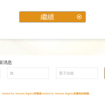
繼續
新消息
ted for Human Rights符號是United for Human Rights所擁有的商標。