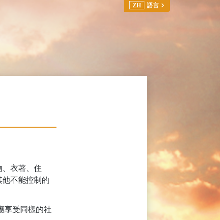
ZH
語言
物、衣著、住
其他不能控制的
應享受同樣的社