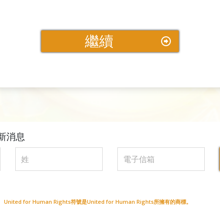
繼續
新消息
ted for Human Rights符號是United for Human Rights所擁有的商標。