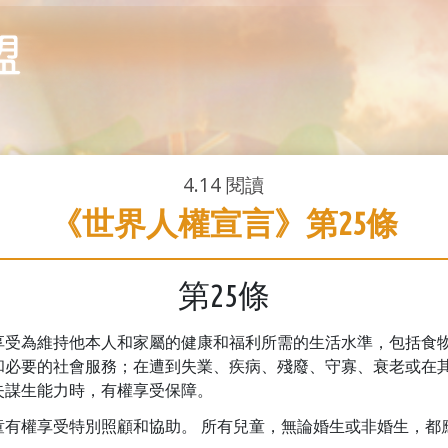
4.14
閱讀
《世界人權宣言》第25條
第25條
享受為維持他本人和家屬的健康和福利所需的生活水準，包括食
和必要的社會服務；在遭到失業、疾病、殘廢、守寡、衰老或在
失謀生能力時，有權享受保障。
童有權享受特別照顧和協助。 所有兒童，無論婚生或非婚生，都