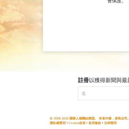
會保護。
註冊
以獲得新聞與最
© 2008-2026 國際人權團結聯盟。 有著作權，侵害必究。 Uni
隱私權聲明
•
Cookie政策
•
使用條款
•
法律聲明