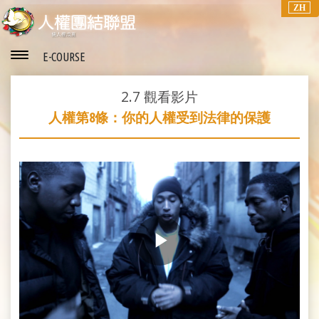
ZH
E-COURSE
2.7
觀看影片
人權第8條：你的人權受到法律的保護
Play
Video