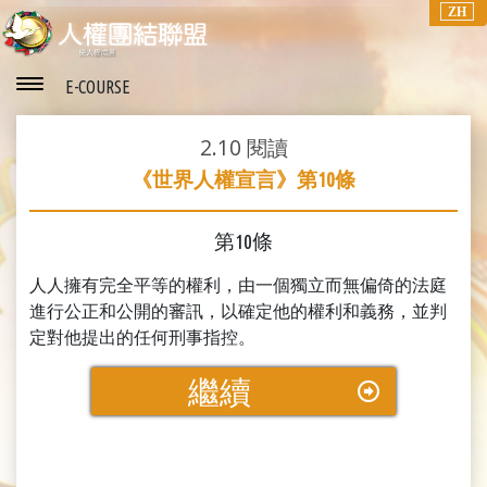
ZH
E-COURSE
2.10
閱讀
《世界人權宣言》第10條
第10條
人人擁有完全平等的權利，由一個獨立而無偏倚的法庭
進行公正和公開的審訊，以確定他的權利和義務，並判
定對他提出的任何刑事指控。
繼續