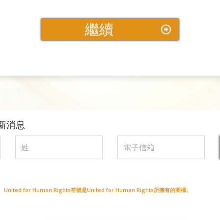
繼續
新消息
ted for Human Rights符號是United for Human Rights所擁有的商標。