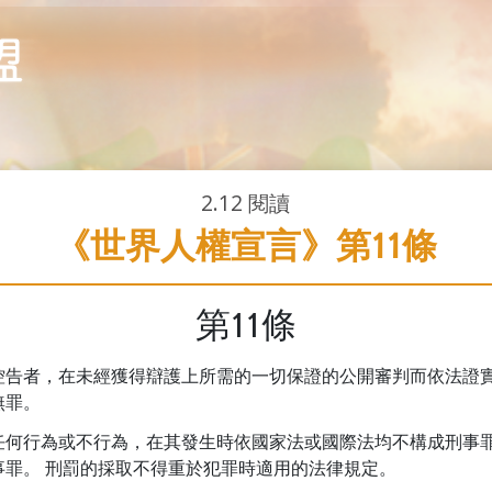
2.12
閱讀
《世界人權宣言》第11條
第11條
控告者，在未經獲得辯護上所需的一切保證的公開審判而依法證
無罪。
任何行為或不行為，在其發生時依國家法或國際法均不構成刑事
事罪。 刑罰的採取不得重於犯罪時適用的法律規定。