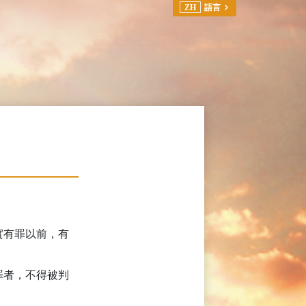
ZH
語言
實有罪以前，有
罪者，不得被判