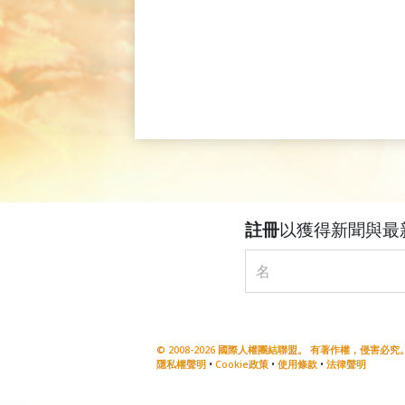
註冊
以獲得新聞與最
© 2008-2026 國際人權團結聯盟。 有著作權，侵害必究。 Uni
隱私權聲明
•
Cookie政策
•
使用條款
•
法律聲明