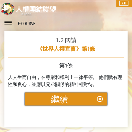
ZH
E-COURSE
1.2
閱讀
《世界人權宣言》第1條
第1條
人人生而自由，在尊嚴和權利上一律平等。 他們賦有理
性和良心，並應以兄弟關係的精神相對待。
繼續